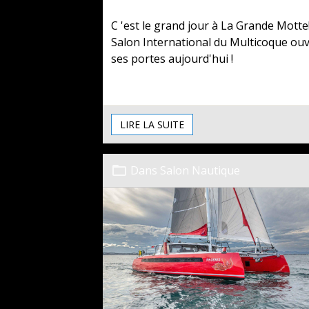
C 'est le grand jour à La Grande Motte
Salon International du Multicoque ou
ses portes aujourd'hui !
LIRE LA SUITE
Dans
Salon Nautique