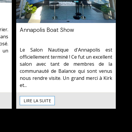
Annapolis Boat Show
ier.
dans
Le 10/02/2024
osé.
Le Salon Nautique d'Annapolis est
 un
officiellement terminé ! Ce fut un excellent
salon avec tant de membres de la
communauté de Balance qui sont venus
nous rendre visite. Un grand merci à Kirk
et...
LIRE LA SUITE