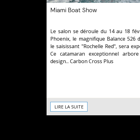
Miami Boat Show
Le 10/02/2024
Le salon se déroule du 14 au 18 févr
Phoenix, le magnifique Balance 526 
le saisissant "Rochelle Red", sera exp
Ce catamaran exceptionnel
arbore
design... Carbon Cross Plus
LIRE LA SUITE