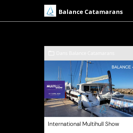
Balance Catamarans
salon nautique
Dans
Balance Catamarans
International Multihull Show
Le 03/04/2024