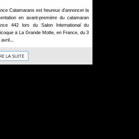
ance Catamarans est heureux d'annoncer la
sentation en avant-première du catamaran
ance 442 lors du Salon International du
ticoque à La Grande Motte, en France, du 3
avril...
RE LA SUITE