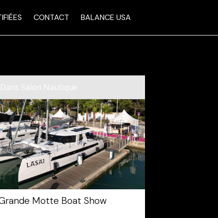
IFIÉES
CONTACT
BALANCE USA
Dans
Salon Nautique
 Grande Motte Boat Show
10/02/2024