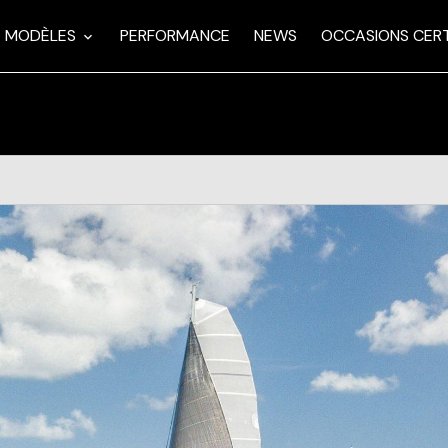
MODÈLES
PERFORMANCE
NEWS
OCCASIONS CERT
ihull Challenge