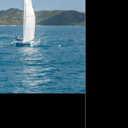
s passionnés de voile du monde entier.