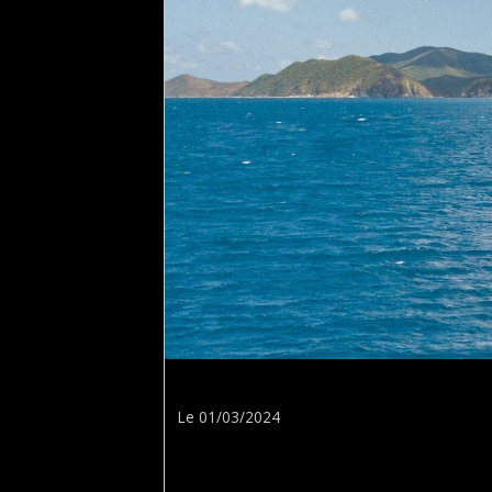
Caribbean Multihull Challenge
Le 01/03/2024
L'attrait des Caraïbes, avec ses eaux
Que vous soyez un aficionado de la voi