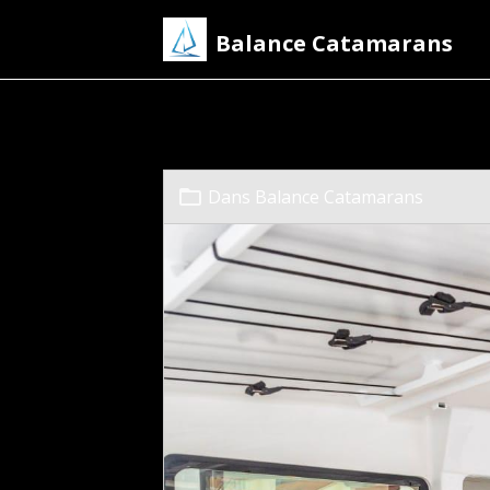
Balance Catamarans
Balance 526
Dans
Balance Catamarans