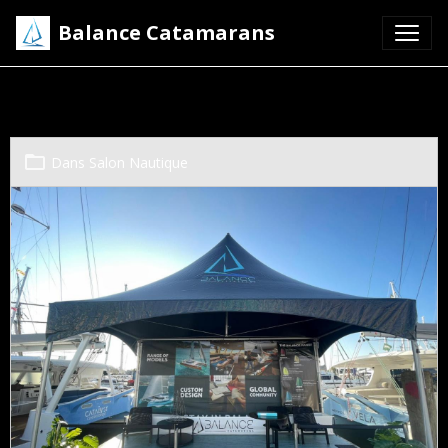
Balance Catamarans
annapolis
Dans
Salon Nautique