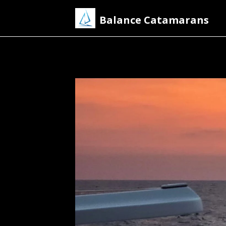
Balance Catamarans
CAPE TO CANET