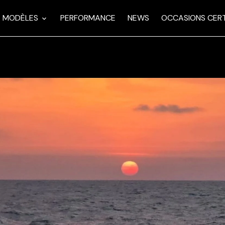
MODÈLES
PERFORMANCE
NEWS
OCCASIONS CERT
 Day 33 - 35